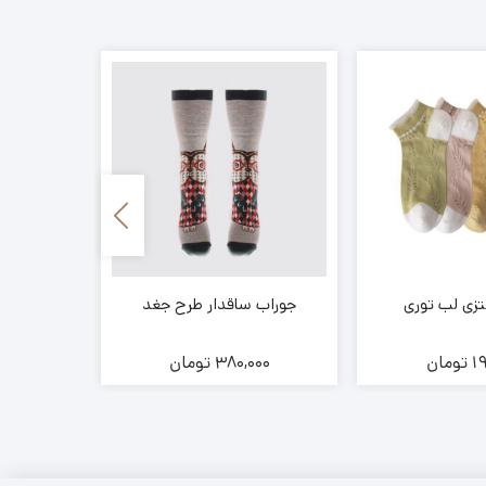
تزی لب توری
جوراب ساقدار طرح جغد
جوراب چا
1
تومان
380,000
تومان
00