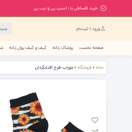
خرید اقساطی با : اسنپ پی و ترب پی
ورود | ثبت‌نام
صفحه نخست
پوشاک زنانه
کیف و کیف پول زنانه
شا
خانه
»
فروشگاه
»
جوراب طرح آفتابگردان