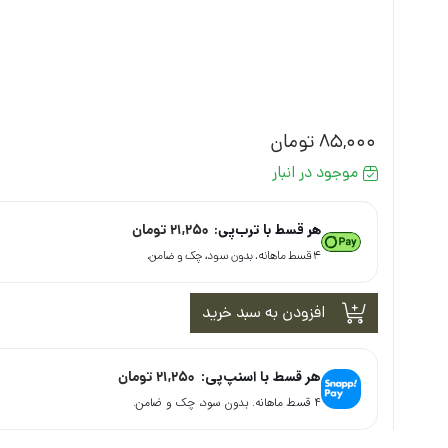
85,000
تومان
موجود در انبار
هر قسط با ترب‌پی:
21,250
تومان
۴ قسط ماهانه. بدون سود، چک و ضامن.
افزودن به سبد خرید
هر قسط با اسنپ‌پی:
21,250
تومان
۴ قسط ماهانه. بدون سود، چک و ضامن.