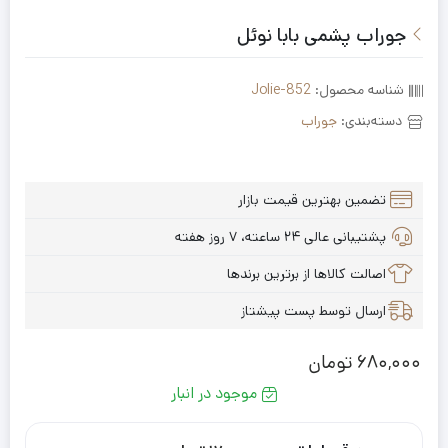
جوراب پشمی بابا نوئل
شناسه محصول:
Jolie-852
دسته‌بندی:
جوراب
تضمین بهترین قیمت بازار
پشتیبانی عالی ۲۴ ساعته، ۷ روز هفته
اصالت کالاها از برترین برندها
ارسال توسط پست پیشتاز
680,000
تومان
موجود در انبار