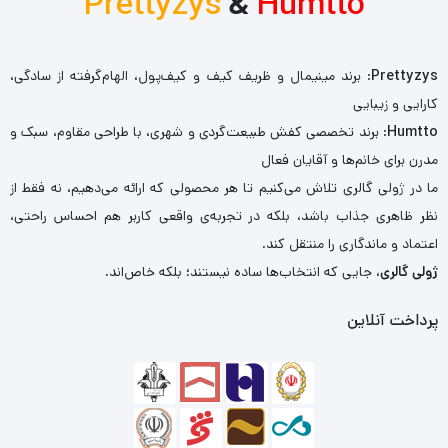
Prettyzys
&
Humtto
Prettyzys
: برند مینیمال و ظریف کیف و کیف‌پول، الهام‌گرفته از سادگی،
کارایی و زیبایی
Humtto
: برند تخصصی کفش طبیعت‌گردی و شهری، با طراحی مقاوم، سبک و
مدرن برای خانم‌ها و آقایان فعال
ما در ژولی گالری تلاش می‌کنیم تا هر محصولی که ارائه می‌دهیم، نه فقط از
نظر ظاهری جذاب باشد، بلکه در تجربه‌ی واقعی کاربر هم احساس راحتی،
اعتماد و ماندگاری را منتقل کند.
ژولی گالری
، جایی که انتخاب‌ها ساده نیستند؛ بلکه خاص‌اند.
پرداخت آنلاین