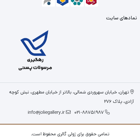
نمادهای سایت
تهران، خیابان سهروردی شمالی، بالاتر از خیابان مطهری، نبش کوچه
آزادی، پلاک 276
info@joliegallery.ir
021-88751987
تمامی حقوق برای ژولی گالری محفوظ است.