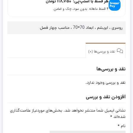
هر قسط با اسنپ‌پی:
118,750
تومان
کد
۴ قسط ماهانه. بدون سود، چک و ضامن.
17168
روسری ، ابریشم ، ابعاد 70*70 ، مناسب چهار فصل
نقد و بررسی‌ها (0)
نقد و بررسی‌ها
نقد و بررسی وجود ندارد.
افزودن نقد و بررسی
نشانی ایمیل شما منتشر نخواهد شد.
بخش‌های موردنیاز علامت‌گذاری
شده‌اند
*
نام
*