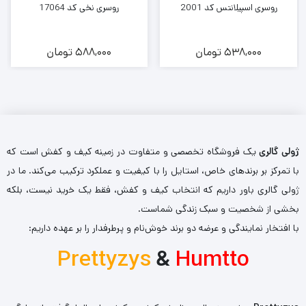
روسری اسپیلانتس کد 2001
روسری نخی کد 17064
538,000
تومان
588,000
تومان
ژولی گالری
یک فروشگاه تخصصی و متفاوت در زمینه کیف و کفش است که
با تمرکز بر برندهای خاص، استایل را با کیفیت و عملکرد ترکیب می‌کند. ما در
ژولی گالری باور داریم که انتخاب کیف و کفش، فقط یک خرید نیست، بلکه
بخشی از شخصیت و سبک زندگی شماست.
با افتخار نمایندگی و عرضه دو برند خوش‌نام و پرطرفدار را بر عهده داریم:
Prettyzys
&
Humtto