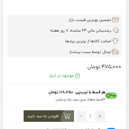
تضمین بهترین قیمت بازار
پشتیبانی عالی ۲۴ ساعته، ۷ روز هفته
اصالت کالاها از برترین برندها
ارسال توسط پست پیشتاز
475,000
تومان
موجود در انبار
هر قسط با ترب‌پی:
118,750
تومان
۴ قسط ماهانه. بدون سود، چک و ضامن.
تعداد:
افزودن به سبد خرید
روسری
ابریشم