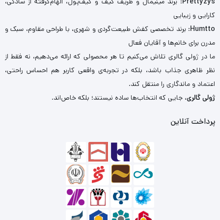
Prettyzys
: برند مینیمال و ظریف کیف و کیف‌پول، الهام‌گرفته از سادگی،
کارایی و زیبایی
Humtto
: برند تخصصی کفش طبیعت‌گردی و شهری، با طراحی مقاوم، سبک و
مدرن برای خانم‌ها و آقایان فعال
ما در ژولی گالری تلاش می‌کنیم تا هر محصولی که ارائه می‌دهیم، نه فقط از
نظر ظاهری جذاب باشد، بلکه در تجربه‌ی واقعی کاربر هم احساس راحتی،
اعتماد و ماندگاری را منتقل کند.
ژولی گالری
، جایی که انتخاب‌ها ساده نیستند؛ بلکه خاص‌اند.
پرداخت آنلاین