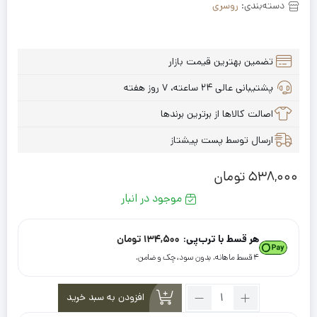
دسته‌بندی:
روسری
تضمین بهترین قیمت بازار
پشتیبانی عالی ۲۴ ساعته، ۷ روز هفته
اصالت کالاها از برترین برندها
ارسال توسط پست پیشتاز
538,000
تومان
موجود در انبار
هر قسط با ترب‌پی:
134,500
تومان
۴ قسط ماهانه. بدون سود، چک و ضامن.
تعداد:
افزودن به سبد خرید
روسری