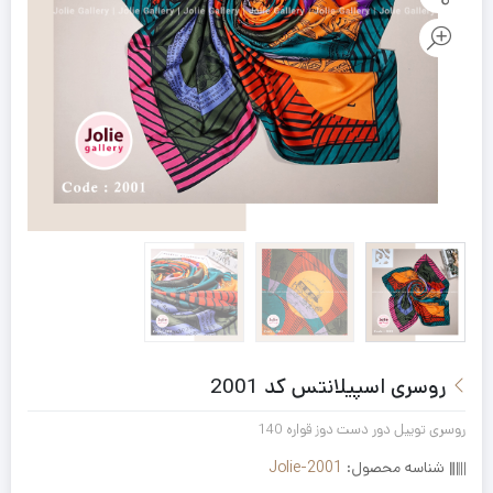
روسری اسپیلانتس کد 2001
روسری توییل دور دست دوز قواره 140
شناسه محصول:
Jolie-2001