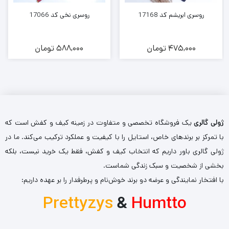
روسری ابریشم کد 17168
روسری نخی کد 17066
475,000
تومان
588,000
تومان
ژولی گالری
یک فروشگاه تخصصی و متفاوت در زمینه کیف و کفش است که
با تمرکز بر برندهای خاص، استایل را با کیفیت و عملکرد ترکیب می‌کند. ما در
ژولی گالری باور داریم که انتخاب کیف و کفش، فقط یک خرید نیست، بلکه
بخشی از شخصیت و سبک زندگی شماست.
با افتخار نمایندگی و عرضه دو برند خوش‌نام و پرطرفدار را بر عهده داریم:
Prettyzys
&
Humtto