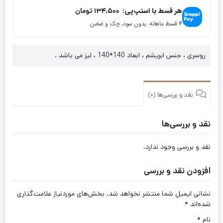
اسپیلانتس
هر قسط با اسنپ‌پی:
134,500
تومان
کد
۴ قسط ماهانه. بدون سود، چک و ضامن.
2001
روسری ، جنس ابریشم ، ابعاد 140*140 ، لیز می باشد .
نقد و بررسی‌ها (0)
نقد و بررسی‌ها
نقد و بررسی وجود ندارد.
افزودن نقد و بررسی
نشانی ایمیل شما منتشر نخواهد شد.
بخش‌های موردنیاز علامت‌گذاری
شده‌اند
*
نام
*