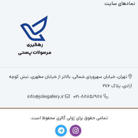
نمادهای سایت
تهران، خیابان سهروردی شمالی، بالاتر از خیابان مطهری، نبش کوچه
آزادی، پلاک 276
info@joliegallery.ir
021-88751987
تمامی حقوق برای ژولی گالری محفوظ است.