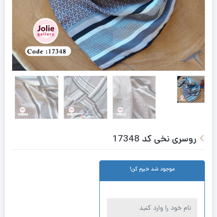
روسری نخی کد 17348
موجود شد خبرم کن!