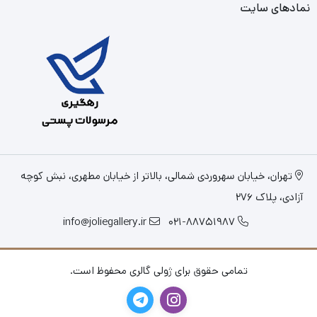
نمادهای سایت
تهران، خیابان سهروردی شمالی، بالاتر از خیابان مطهری، نبش کوچه
آزادی، پلاک 276
info@joliegallery.ir
021-88751987
تمامی حقوق برای ژولی گالری محفوظ است.