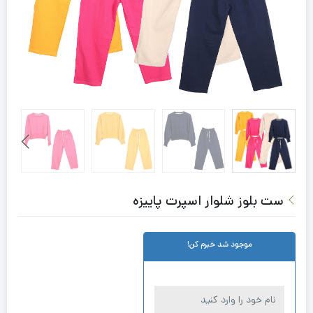
ست بلوز شلوار اسپرت پاییزه
موجود شد خبرم کن!