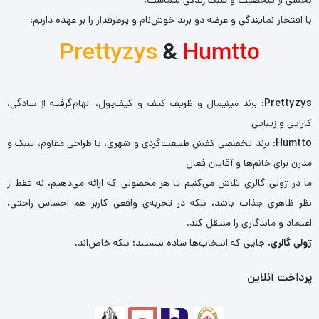
با افتخار نمایندگی و عرضه دو برند خوش‌نام و پرطرفدار را بر عهده داریم:
Prettyzys
&
Humtto
Prettyzys
: برند مینیمال و ظریف کیف و کیف‌پول، الهام‌گرفته از سادگی،
کارایی و زیبایی
Humtto
: برند تخصصی کفش طبیعت‌گردی و شهری، با طراحی مقاوم، سبک و
مدرن برای خانم‌ها و آقایان فعال
ما در ژولی گالری تلاش می‌کنیم تا هر محصولی که ارائه می‌دهیم، نه فقط از
نظر ظاهری جذاب باشد، بلکه در تجربه‌ی واقعی کاربر هم احساس راحتی،
اعتماد و ماندگاری را منتقل کند.
ژولی گالری
، جایی که انتخاب‌ها ساده نیستند؛ بلکه خاص‌اند.
پرداخت آنلاین