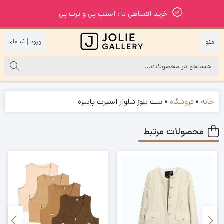
خرید اقساطی با : اسنپ پی و ترب پی
|
خانه
»
فروشگاه
»
ست بلوز شلوار اسپرت پاییزه
محصولات مرتبط