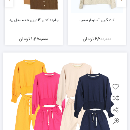
کت گیپور آستردار سفید
جلیقه کتان گلدوزی شده مدل بیتا
2,200,000
تومان
1,480,000
تومان