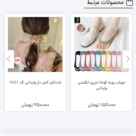
محصولات مرتبط
جوراب رویه کوتاه لیزری انگشتی
باندانای کش دار وارداتی کد 1001
وارداتی
158,000
تومان
250,000
تومان