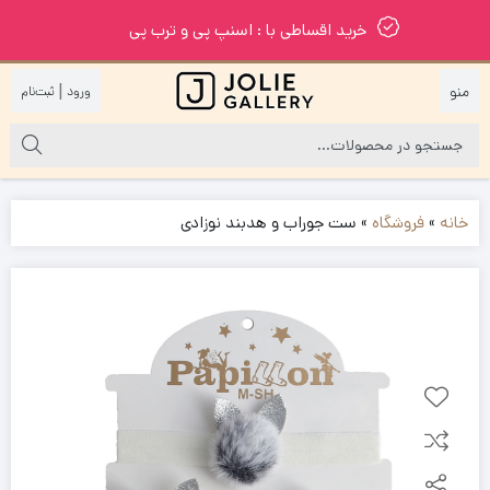
خرید اقساطی با : اسنپ پی و ترب پی
|
خانه
»
فروشگاه
»
ست جوراب و هدبند نوزادی