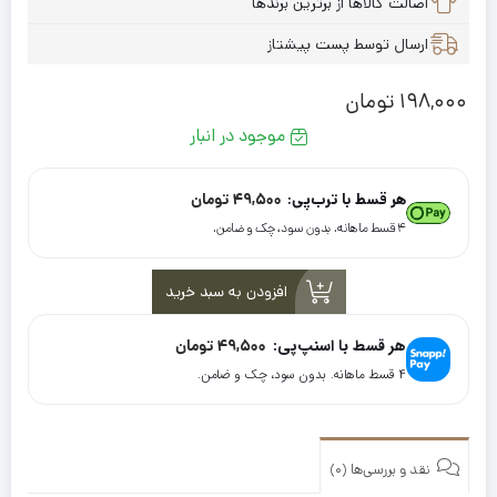
اصالت کالاها از برترین برندها
ارسال توسط پست پیشتاز
198,000
تومان
موجود در انبار
هر قسط با ترب‌پی:
49,500
تومان
۴ قسط ماهانه. بدون سود، چک و ضامن.
افزودن به سبد خرید
هر قسط با اسنپ‌پی:
49,500
تومان
۴ قسط ماهانه. بدون سود، چک و ضامن.
نقد و بررسی‌ها (0)