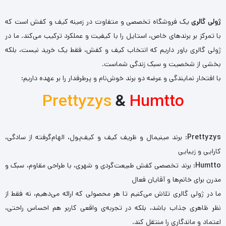
ژولی گالری
یک فروشگاه تخصصی و متفاوت در زمینه کیف و کفش است که
با تمرکز بر برندهای خاص، استایل را با کیفیت و عملکرد ترکیب می‌کند. ما در
ژولی گالری باور داریم که انتخاب کیف و کفش، فقط یک خرید نیست، بلکه
بخشی از شخصیت و سبک زندگی شماست.
با افتخار نمایندگی و عرضه دو برند خوش‌نام و پرطرفدار را بر عهده داریم:
Prettyzys
&
Humtto
Prettyzys
: برند مینیمال و ظریف کیف و کیف‌پول، الهام‌گرفته از سادگی،
کارایی و زیبایی
Humtto
: برند تخصصی کفش طبیعت‌گردی و شهری، با طراحی مقاوم، سبک و
مدرن برای خانم‌ها و آقایان فعال
ما در ژولی گالری تلاش می‌کنیم تا هر محصولی که ارائه می‌دهیم، نه فقط از
نظر ظاهری جذاب باشد، بلکه در تجربه‌ی واقعی کاربر هم احساس راحتی،
اعتماد و ماندگاری را منتقل کند.