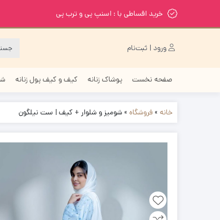
خرید اقساطی با : اسنپ پی و ترب پی
ورود | ثبت‌نام
صفحه نخست
پوشاک زنانه
کیف و کیف پول زنانه
شا
خانه
»
فروشگاه
»
شومیز و شلوار + کیف | ست نیلگون