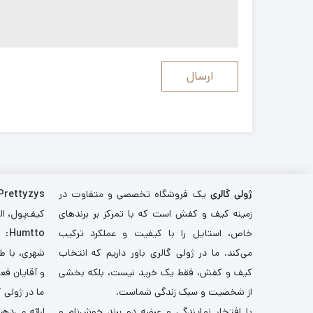
ژولی گالری
یک فروشگاه تخصصی و متفاوت در
Prettyzys
زمینه کیف و کفش است که با تمرکز بر برندهای
کیف‌پول، اله
خاص، استایل را با کیفیت و عملکرد ترکیب
Humtto
: 
می‌کند. ما در ژولی گالری باور داریم که انتخاب
شهری، با طر
کیف و کفش، فقط یک خرید نیست، بلکه بخشی
و آقایان فع
از شخصیت و سبک زندگی شماست.
ما در ژولی 
با افتخار نمایندگی و عرضه دو برند خوش‌نام و
ارائه می‌ده