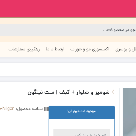
ل و روسری
اکسسوری مو و جوراب
ارتباط با ما
رهگیری سفارشات
شومیز و شلوار + کیف | ست نیلگون
شناسه محصول:
e-Nilgon
موجود شد خبرم کن!