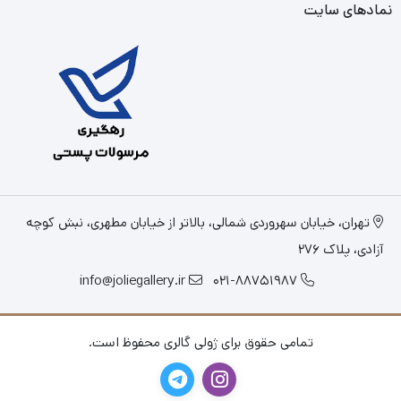
نمادهای سایت
تهران، خیابان سهروردی شمالی، بالاتر از خیابان مطهری، نبش کوچه
آزادی، پلاک 276
info@joliegallery.ir
021-88751987
تمامی حقوق برای ژولی گالری محفوظ است.