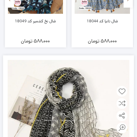
شال تانیا کد 18044
شال نخ کشمیر کد 18049
588,000
تومان
588,000
تومان