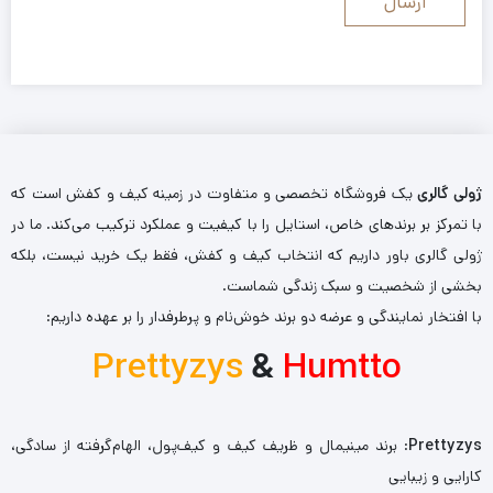
ژولی گالری
یک فروشگاه تخصصی و متفاوت در زمینه کیف و کفش است که
با تمرکز بر برندهای خاص، استایل را با کیفیت و عملکرد ترکیب می‌کند. ما در
ژولی گالری باور داریم که انتخاب کیف و کفش، فقط یک خرید نیست، بلکه
بخشی از شخصیت و سبک زندگی شماست.
با افتخار نمایندگی و عرضه دو برند خوش‌نام و پرطرفدار را بر عهده داریم:
Prettyzys
&
Humtto
Prettyzys
: برند مینیمال و ظریف کیف و کیف‌پول، الهام‌گرفته از سادگی،
کارایی و زیبایی