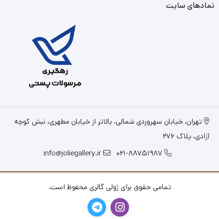
نمادهای سایت
تهران، خیابان سهروردی شمالی، بالاتر از خیابان مطهری، نبش کوچه
آزادی، پلاک 276
info@joliegallery.ir
021-88751987
تمامی حقوق برای ژولی گالری محفوظ است.