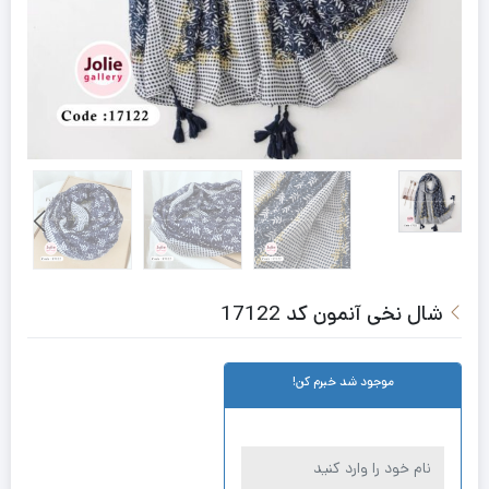
شال نخی آنمون کد 17122
موجود شد خبرم کن!