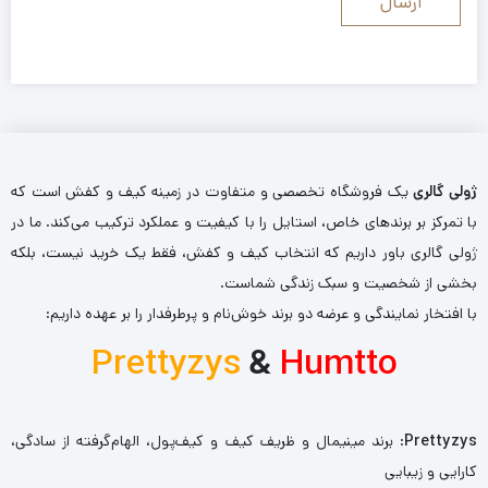
ژولی گالری
یک فروشگاه تخصصی و متفاوت در زمینه کیف و کفش است که
با تمرکز بر برندهای خاص، استایل را با کیفیت و عملکرد ترکیب می‌کند. ما در
ژولی گالری باور داریم که انتخاب کیف و کفش، فقط یک خرید نیست، بلکه
بخشی از شخصیت و سبک زندگی شماست.
با افتخار نمایندگی و عرضه دو برند خوش‌نام و پرطرفدار را بر عهده داریم:
Prettyzys
&
Humtto
Prettyzys
: برند مینیمال و ظریف کیف و کیف‌پول، الهام‌گرفته از سادگی،
کارایی و زیبایی