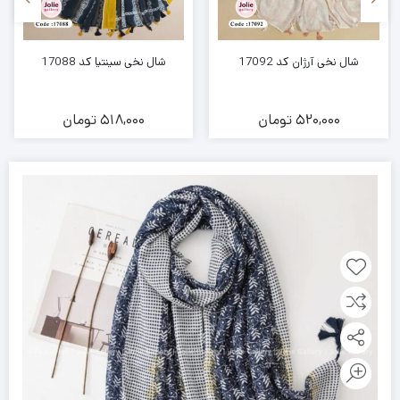
شال نخی آرژان کد 17092
شال نخی سینتیا کد 17088
520,000
تومان
518,000
تومان