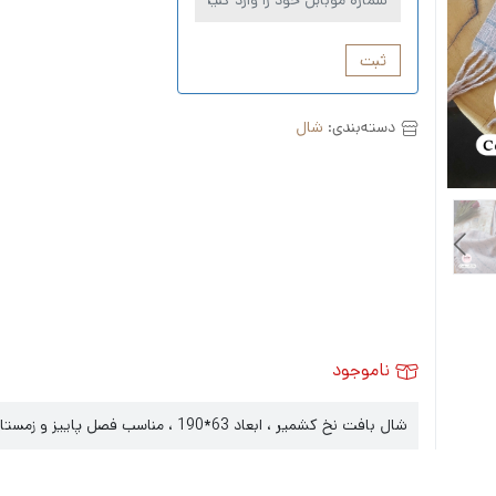
ثبت
دسته‌بندی:
شال
ناموجود
شال بافت نخ کشمیر ، ابعاد 63*190 ، مناسب فصل پاییز و زمستان