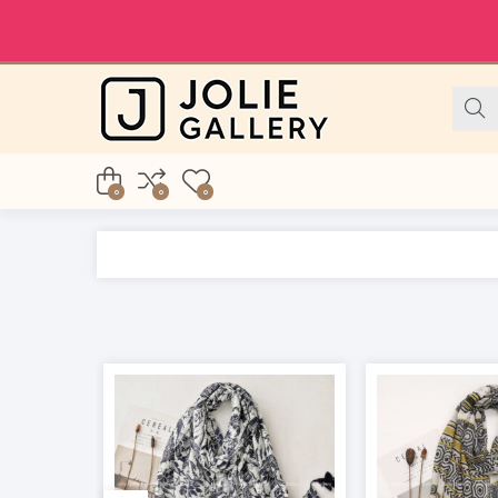
0
0
0