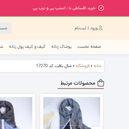
خرید اقساطی با : اسنپ پی و ترب پی
ورود | ثبت‌نام
صفحه نخست
پوشاک زنانه
کیف و کیف پول زنانه
شا
خانه
»
فروشگاه
»
شال بافت کد 17270
محصولات مرتبط