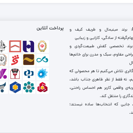
پرداخت آنلاین
: برند مینیمال و ظریف کیف و
ام‌گرفته از سادگی، کارایی و زیبایی
برند تخصصی کفش طبیعت‌گردی و
احی مقاوم، سبک و مدرن برای خانم‌ها
ال
گالری تلاش می‌کنیم تا هر محصولی که
یم، نه فقط از نظر ظاهری جذاب باشد،
ربه‌ی واقعی کاربر هم احساس راحتی،
دگاری را منتقل کند.
 جایی که انتخاب‌ها ساده نیستند؛
د.