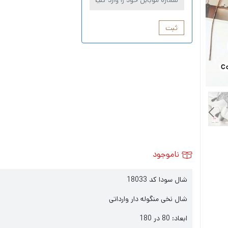
ثبت
ناموجود
شال سودا کد 18033
شال نخی منگوله دار وارداتی
ابعاد: 80 در 180