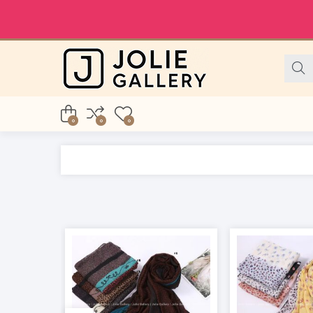
0
0
0