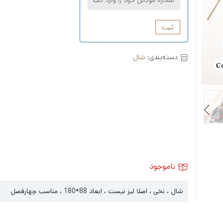
ثبت
دسته‌بندی:
شال
ناموجود
شال ، نخی ، اصلا لیز نیست ، ابعاد 88*180 ، مناسب چهارفصل