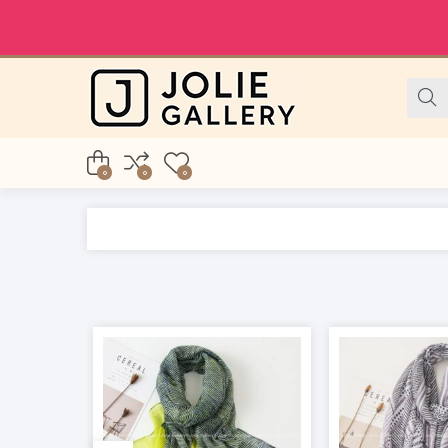
0
0
0