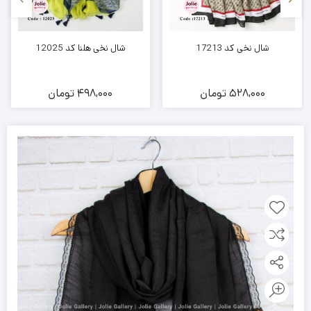
شال نخی کد 17213
شال نخی هلنا کد 12025
528,000
تومان
498,000
تومان