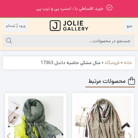
خرید اقساطی با : اسنپ پی و ترب پی
|
خانه
»
فروشگاه
»
شال مشکی حاشیه دانتل 17363
محصولات مرتبط