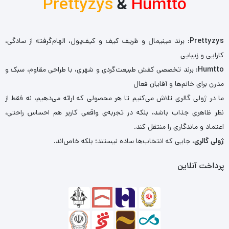
Prettyzys
&
Humtto
Prettyzys
: برند مینیمال و ظریف کیف و کیف‌پول، الهام‌گرفته از سادگی،
کارایی و زیبایی
Humtto
: برند تخصصی کفش طبیعت‌گردی و شهری، با طراحی مقاوم، سبک و
مدرن برای خانم‌ها و آقایان فعال
ما در ژولی گالری تلاش می‌کنیم تا هر محصولی که ارائه می‌دهیم، نه فقط از
نظر ظاهری جذاب باشد، بلکه در تجربه‌ی واقعی کاربر هم احساس راحتی،
اعتماد و ماندگاری را منتقل کند.
ژولی گالری
، جایی که انتخاب‌ها ساده نیستند؛ بلکه خاص‌اند.
پرداخت آنلاین