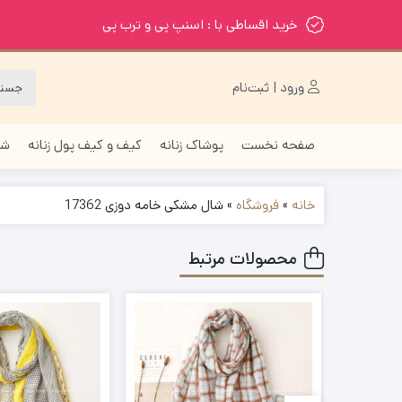
خرید اقساطی با : اسنپ پی و ترب پی
ورود | ثبت‌نام
صفحه نخست
پوشاک زنانه
کیف و کیف پول زنانه
شا
خانه
»
فروشگاه
»
شال مشکی خامه دوزی 17362
محصولات مرتبط