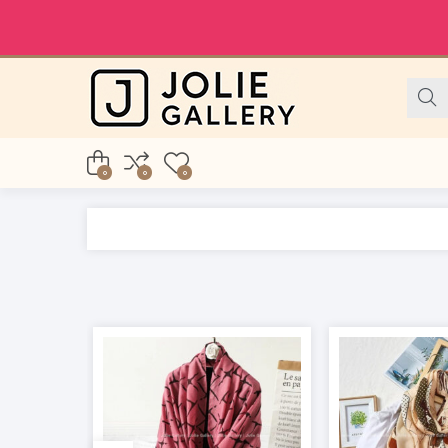
0
0
0