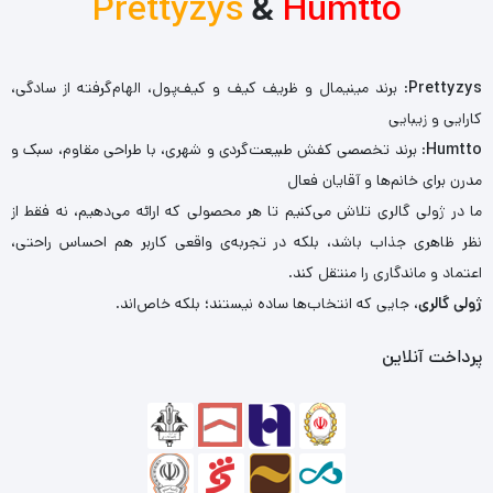
Prettyzys
&
Humtto
Prettyzys
: برند مینیمال و ظریف کیف و کیف‌پول، الهام‌گرفته از سادگی،
کارایی و زیبایی
Humtto
: برند تخصصی کفش طبیعت‌گردی و شهری، با طراحی مقاوم، سبک و
مدرن برای خانم‌ها و آقایان فعال
ما در ژولی گالری تلاش می‌کنیم تا هر محصولی که ارائه می‌دهیم، نه فقط از
نظر ظاهری جذاب باشد، بلکه در تجربه‌ی واقعی کاربر هم احساس راحتی،
اعتماد و ماندگاری را منتقل کند.
ژولی گالری
، جایی که انتخاب‌ها ساده نیستند؛ بلکه خاص‌اند.
پرداخت آنلاین