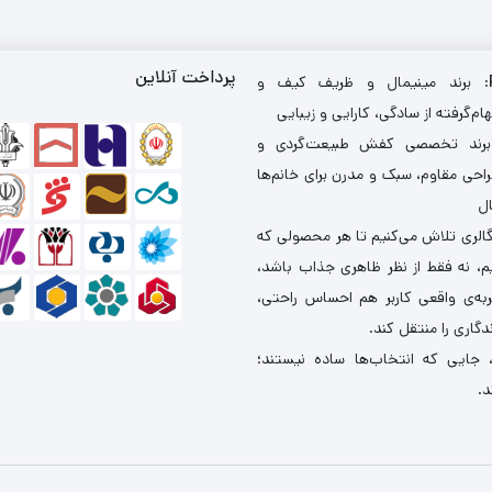
پرداخت آنلاین
: برند مینیمال و ظریف کیف و
ام‌گرفته از سادگی، کارایی و زیبایی
برند تخصصی کفش طبیعت‌گردی و
احی مقاوم، سبک و مدرن برای خانم‌ها
ال
گالری تلاش می‌کنیم تا هر محصولی که
یم، نه فقط از نظر ظاهری جذاب باشد،
ربه‌ی واقعی کاربر هم احساس راحتی،
دگاری را منتقل کند.
 جایی که انتخاب‌ها ساده نیستند؛
د.