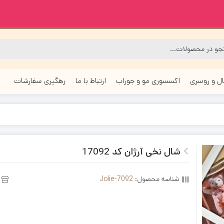
ل و روسری
اکسسوری مو و جوراب
ارتباط با ما
رهگیری سفارشات
شال نخی آرژان کد 17092
شناسه محصول:
Jolie-7092