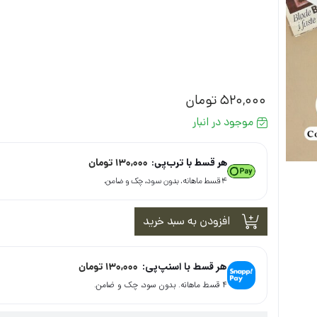
520,000
تومان
موجود در انبار
هر قسط با ترب‌پی:
130,000
تومان
۴ قسط ماهانه. بدون سود، چک و ضامن.
افزودن به سبد خرید
هر قسط با اسنپ‌پی:
130,000
تومان
۴ قسط ماهانه. بدون سود، چک و ضامن.