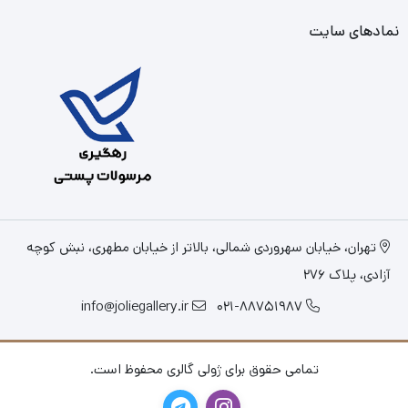
نمادهای سایت
تهران، خیابان سهروردی شمالی، بالاتر از خیابان مطهری، نبش کوچه
آزادی، پلاک 276
info@joliegallery.ir
021-88751987
تمامی حقوق برای ژولی گالری محفوظ است.