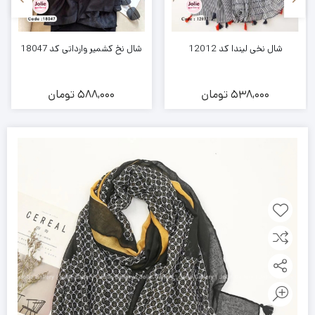
شال نخی لیندا کد 12012
شال نخ کشمیر وارداتی کد 18047
538,000
تومان
588,000
تومان