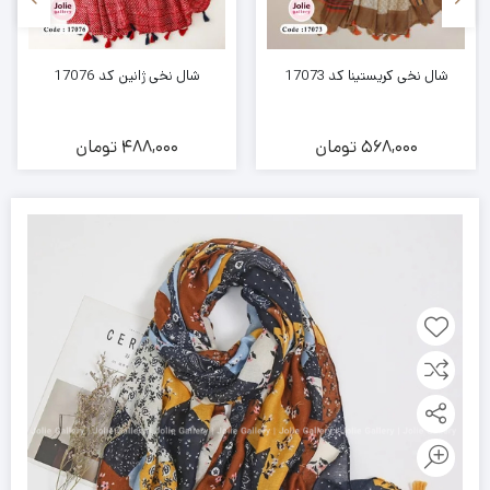
شال نخی کریستینا کد 17073
شال نخی ژانین کد 17076
568,000
تومان
488,000
تومان