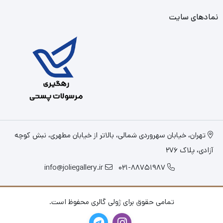
نمادهای سایت
تهران، خیابان سهروردی شمالی، بالاتر از خیابان مطهری، نبش کوچه
آزادی، پلاک 276
info@joliegallery.ir
021-88751987
تمامی حقوق برای ژولی گالری محفوظ است.