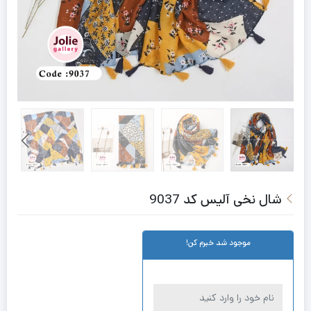
شال نخی آلیس کد 9037
موجود شد خبرم کن!