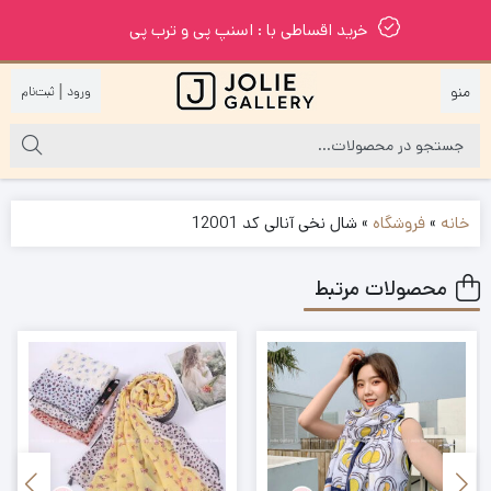
خرید اقساطی با : اسنپ پی و ترب پی
|
خانه
»
فروشگاه
»
شال نخی آنالی کد 12001
محصولات مرتبط