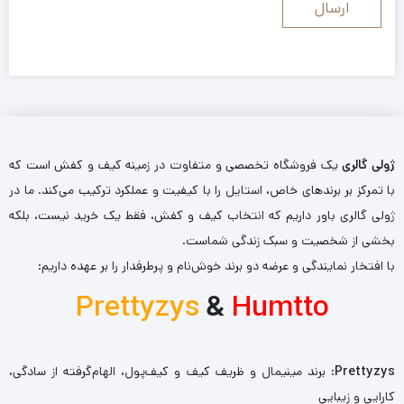
ژولی گالری
یک فروشگاه تخصصی و متفاوت در زمینه کیف و کفش است که
با تمرکز بر برندهای خاص، استایل را با کیفیت و عملکرد ترکیب می‌کند. ما در
ژولی گالری باور داریم که انتخاب کیف و کفش، فقط یک خرید نیست، بلکه
بخشی از شخصیت و سبک زندگی شماست.
با افتخار نمایندگی و عرضه دو برند خوش‌نام و پرطرفدار را بر عهده داریم:
Prettyzys
&
Humtto
Prettyzys
: برند مینیمال و ظریف کیف و کیف‌پول، الهام‌گرفته از سادگی،
کارایی و زیبایی