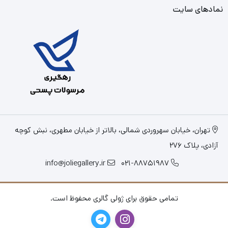
نمادهای سایت
تهران، خیابان سهروردی شمالی، بالاتر از خیابان مطهری، نبش کوچه
آزادی، پلاک 276
info@joliegallery.ir
021-88751987
تمامی حقوق برای ژولی گالری محفوظ است.