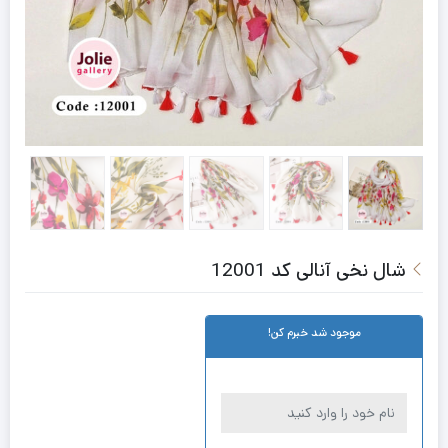
شال نخی آنالی کد 12001
موجود شد خبرم کن!