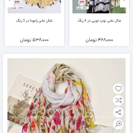
شال نخی توپ توپی در 4 رنگ
شال نخی رامونا در 3 رنگ
468,000
تومان
538,000
تومان