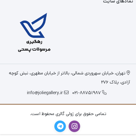
نمادهای سایت
تهران، خیابان سهروردی شمالی، بالاتر از خیابان مطهری، نبش کوچه
آزادی، پلاک 276
info@joliegallery.ir
021-88751987
تمامی حقوق برای ژولی گالری محفوظ است.