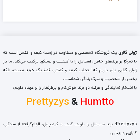
ژولی گالری
یک فروشگاه تخصصی و متفاوت در زمینه کیف و کفش است که
با تمرکز بر برندهای خاص، استایل را با کیفیت و عملکرد ترکیب می‌کند. ما در
ژولی گالری باور داریم که انتخاب کیف و کفش، فقط یک خرید نیست، بلکه
بخشی از شخصیت و سبک زندگی شماست.
با افتخار نمایندگی و عرضه دو برند خوش‌نام و پرطرفدار را بر عهده داریم:
Prettyzys
&
Humtto
Prettyzys
: برند مینیمال و ظریف کیف و کیف‌پول، الهام‌گرفته از سادگی،
کارایی و زیبایی