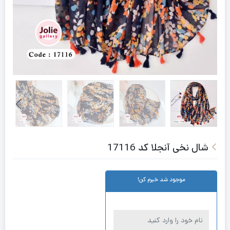
شال نخی آنجلا کد 17116
موجود شد خبرم کن!