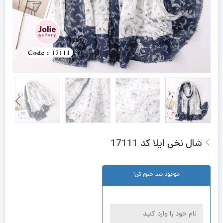
شال نخی ایلا کد 17111
موجود شد خبرم کن!