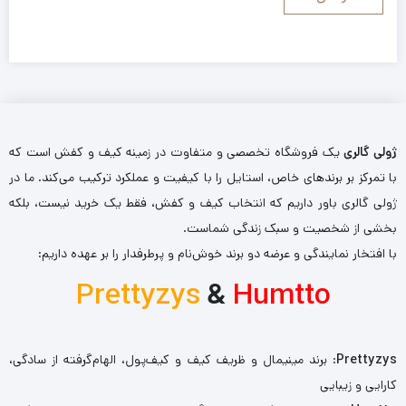
ژولی گالری
یک فروشگاه تخصصی و متفاوت در زمینه کیف و کفش است که
با تمرکز بر برندهای خاص، استایل را با کیفیت و عملکرد ترکیب می‌کند. ما در
ژولی گالری باور داریم که انتخاب کیف و کفش، فقط یک خرید نیست، بلکه
بخشی از شخصیت و سبک زندگی شماست.
با افتخار نمایندگی و عرضه دو برند خوش‌نام و پرطرفدار را بر عهده داریم:
Prettyzys
&
Humtto
Prettyzys
: برند مینیمال و ظریف کیف و کیف‌پول، الهام‌گرفته از سادگی،
کارایی و زیبایی