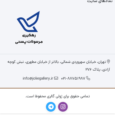
نمادهای سایت
تهران، خیابان سهروردی شمالی، بالاتر از خیابان مطهری، نبش کوچه
آزادی، پلاک 276
info@joliegallery.ir
021-88751987
تمامی حقوق برای ژولی گالری محفوظ است.