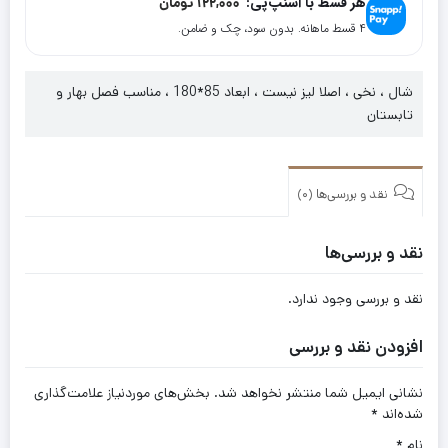
هر قسط با اسنپ‌پی:
122,000
تومان
براون
۴ قسط ماهانه. بدون سود، چک و ضامن.
کد
17085
شال ، نخی ، اصلا لیز نیست ، ابعاد 85*180 ، مناسب فصل بهار و
تابستان
نقد و بررسی‌ها (0)
نقد و بررسی‌ها
نقد و بررسی وجود ندارد.
افزودن نقد و بررسی
نشانی ایمیل شما منتشر نخواهد شد.
بخش‌های موردنیاز علامت‌گذاری
شده‌اند
*
نام
*