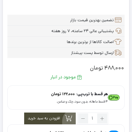
تضمین بهترین قیمت بازار
پشتیبانی عالی ۲۴ ساعته، ۷ روز هفته
اصالت کالاها از برترین برندها
ارسال توسط پست پیشتاز
488,000
تومان
موجود در انبار
هر قسط با ترب‌پی:
122,000
تومان
۴ قسط ماهانه. بدون سود، چک و ضامن.
تعداد:
افزودن به سبد خرید
شال
نخی