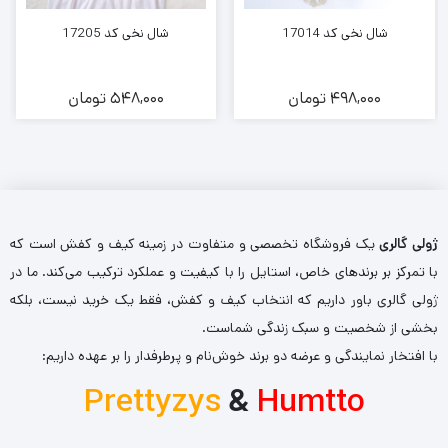
شال نخی کد 17014
شال نخی کد 17205
498,000
تومان
548,000
تومان
ژولی گالری
یک فروشگاه تخصصی و متفاوت در زمینه کیف و کفش است که
با تمرکز بر برندهای خاص، استایل را با کیفیت و عملکرد ترکیب می‌کند. ما در
ژولی گالری باور داریم که انتخاب کیف و کفش، فقط یک خرید نیست، بلکه
بخشی از شخصیت و سبک زندگی شماست.
با افتخار نمایندگی و عرضه دو برند خوش‌نام و پرطرفدار را بر عهده داریم:
Prettyzys
&
Humtto