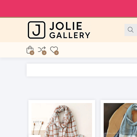
0
0
0