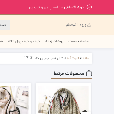
خرید اقساطی با : اسنپ پی و ترب پی
ورود | ثبت‌نام
صفحه نخست
پوشاک زنانه
کیف و کیف پول زنانه
شا
خانه
»
فروشگاه
»
شال نخی جیران کد 17131
محصولات مرتبط