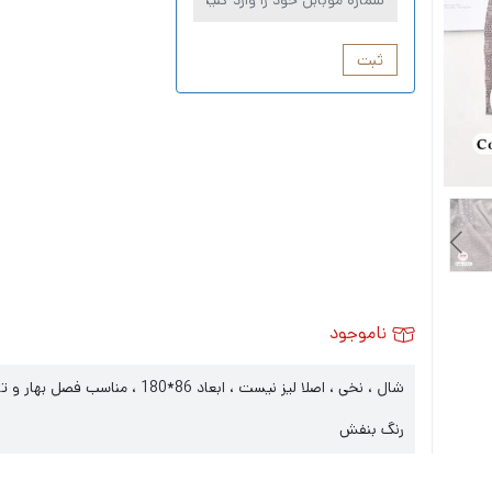
ثبت
ناموجود
شال ، نخی ، اصلا لیز نیست ، ابعاد 86*180 ، مناسب فصل بهار و تابستان
رنگ بنفش