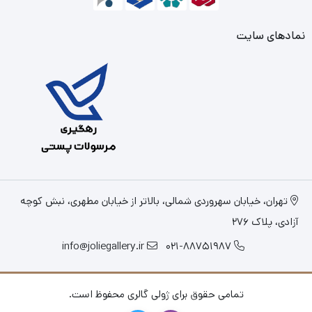
نمادهای سایت
تهران، خیابان سهروردی شمالی، بالاتر از خیابان مطهری، نبش کوچه
آزادی، پلاک 276
info@joliegallery.ir
021-88751987
تمامی حقوق برای ژولی گالری محفوظ است.