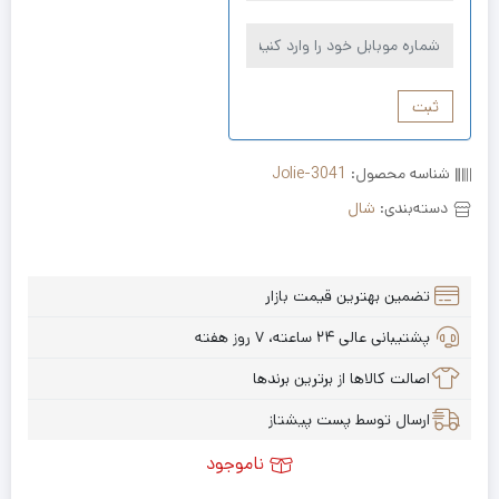
ثبت
شناسه محصول:
Jolie-3041
دسته‌بندی:
شال
تضمین بهترین قیمت بازار
پشتیبانی عالی ۲۴ ساعته، ۷ روز هفته
اصالت کالاها از برترین برندها
ارسال توسط پست پیشتاز
ناموجود