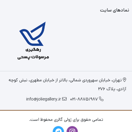
نمادهای سایت
تهران، خیابان سهروردی شمالی، بالاتر از خیابان مطهری، نبش کوچه
آزادی، پلاک 276
info@joliegallery.ir
021-88751987
تمامی حقوق برای ژولی گالری محفوظ است.