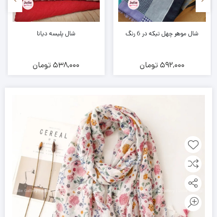
شال موهر چهل تیکه در 6 رنگ
شال پلیسه دیانا
592,000
تومان
538,000
تومان