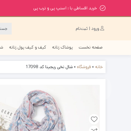
خرید اقساطی با : اسنپ پی و ترب پی
ورود | ثبت‌نام
صفحه نخست
پوشاک زنانه
کیف و کیف پول زنانه
شا
خانه
»
فروشگاه
»
شال نخی ریجینا کد 17098