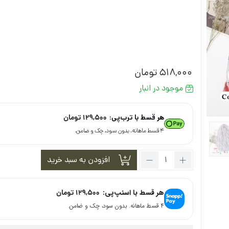
518,000
تومان
موجود در انبار
هر قسط با ترب‌پی:
129,500
تومان
۴ قسط ماهانه. بدون سود، چک و ضامن.
تعداد:
افزودن به سبد خرید
شال
نخی
ریجینا
هر قسط با اسنپ‌پی:
129,500
تومان
کد
۴ قسط ماهانه. بدون سود، چک و ضامن.
17098