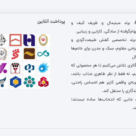
پرداخت آنلاین
: برند مینیمال و ظریف کیف و
ام‌گرفته از سادگی، کارایی و زیبایی
برند تخصصی کفش طبیعت‌گردی و
احی مقاوم، سبک و مدرن برای خانم‌ها
ال
گالری تلاش می‌کنیم تا هر محصولی که
یم، نه فقط از نظر ظاهری جذاب باشد،
ربه‌ی واقعی کاربر هم احساس راحتی،
دگاری را منتقل کند.
 جایی که انتخاب‌ها ساده نیستند؛
د.