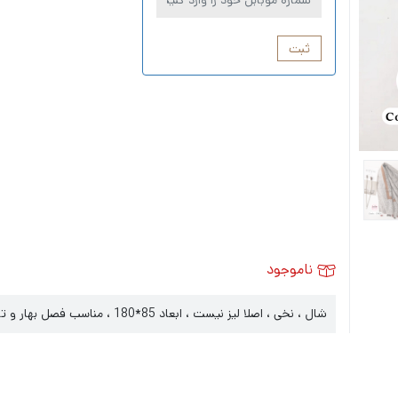
ثبت
ناموجود
شال ، نخی ، اصلا لیز نیست ، ابعاد 85*180 ، مناسب فصل بهار و تابستان