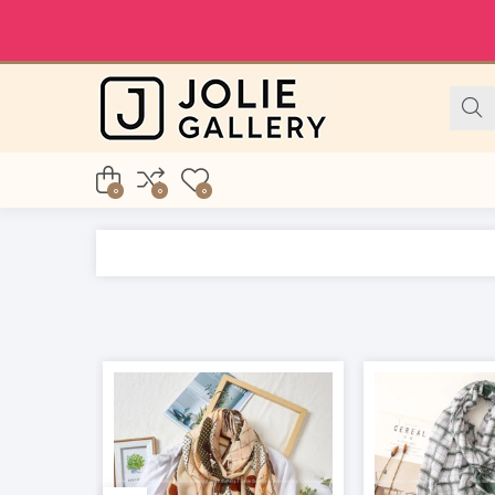
0
0
0