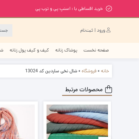
خرید اقساطی با : اسنپ پی و ترب پی
ورود | ثبت‌نام
صفحه نخست
پوشاک زنانه
کیف و کیف پول زنانه
شا
خانه
»
فروشگاه
»
شال نخی ساردین کد 13024
محصولات مرتبط