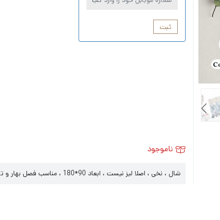
ثبت
ناموجود
شال ، نخی ، اصلا لیز نیست ، ابعاد 90*180 ، مناسب فصل بهار و تابستان