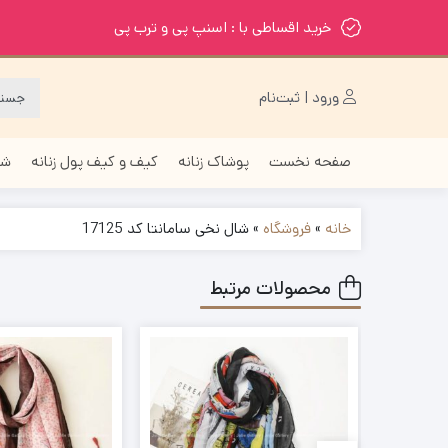
خرید اقساطی با : اسنپ پی و ترب پی
ورود | ثبت‌نام
صفحه نخست
پوشاک زنانه
کیف و کیف پول زنانه
شا
خانه
»
فروشگاه
»
شال نخی سامانتا کد 17125
محصولات مرتبط