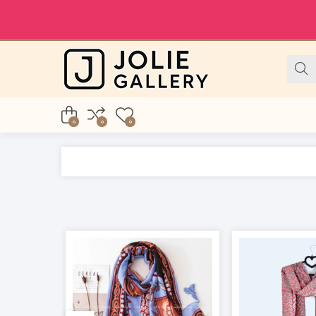
0
0
0