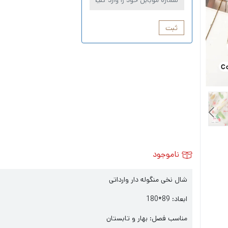
ثبت
ناموجود
شال نخی منگوله دار وارداتی
ابعاد: 89*180
مناسب فصل: بهار و تابستان