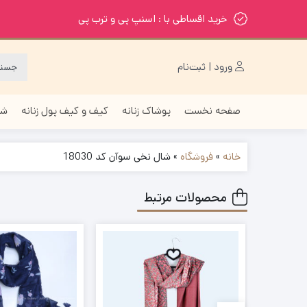
خرید اقساطی با : اسنپ پی و ترب پی
ورود | ثبت‌نام
صفحه نخست
پوشاک زنانه
کیف و کیف پول زنانه
شا
خانه
»
فروشگاه
»
شال نخی سوآن کد 18030
محصولات مرتبط