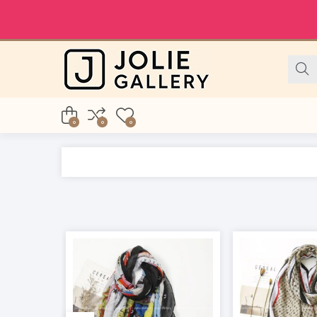
0
0
0