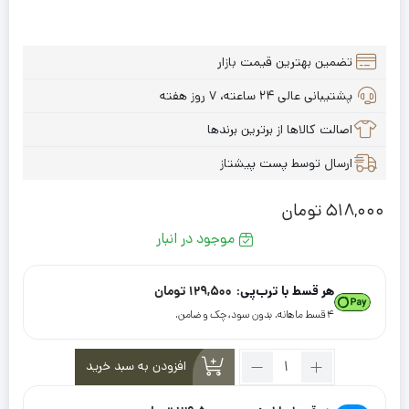
تضمین بهترین قیمت بازار
پشتیبانی عالی ۲۴ ساعته، ۷ روز هفته
اصالت کالاها از برترین برندها
ارسال توسط پست پیشتاز
518,000
تومان
موجود در انبار
هر قسط با ترب‌پی:
129,500
تومان
۴ قسط ماهانه. بدون سود، چک و ضامن.
تعداد:
افزودن به سبد خرید
شال
نخی