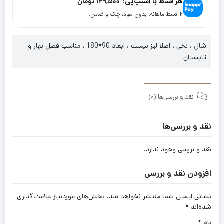
هر قسط با اسنپ‌پی:
129,500
تومان
سینتیا
۴ قسط ماهانه. بدون سود، چک و ضامن.
کد
17088
شال ، نخی ، اصلا لیز نیست ، ابعاد 90*180 ، مناسب فصل بهار و
تابستان
نقد و بررسی‌ها (0)
نقد و بررسی‌ها
نقد و بررسی وجود ندارد.
افزودن نقد و بررسی
نشانی ایمیل شما منتشر نخواهد شد.
بخش‌های موردنیاز علامت‌گذاری
شده‌اند
*
نام
*