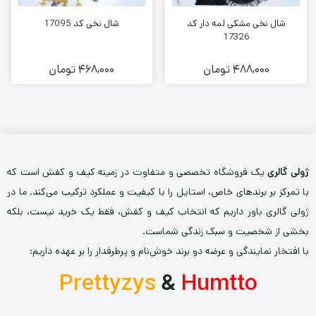
شال نخی مشکی لمه دار کد
شال نخی کد 17095
17326
488,000
تومان
468,000
تومان
ژولی گالری
یک فروشگاه تخصصی و متفاوت در زمینه کیف و کفش است که
با تمرکز بر برندهای خاص، استایل را با کیفیت و عملکرد ترکیب می‌کند. ما در
ژولی گالری باور داریم که انتخاب کیف و کفش، فقط یک خرید نیست، بلکه
بخشی از شخصیت و سبک زندگی شماست.
با افتخار نمایندگی و عرضه دو برند خوش‌نام و پرطرفدار را بر عهده داریم:
Prettyzys
&
Humtto