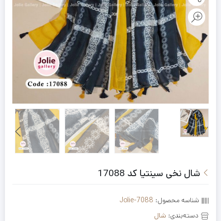
شال نخی سینتیا کد 17088
شناسه محصول:
Jolie-7088
دسته‌بندی:
شال