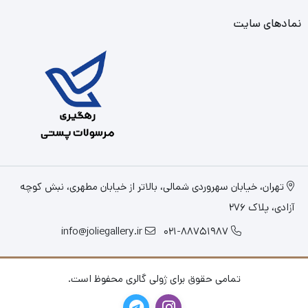
نمادهای سایت
تهران، خیابان سهروردی شمالی، بالاتر از خیابان مطهری، نبش کوچه
آزادی، پلاک 276
info@joliegallery.ir
021-88751987
تمامی حقوق برای ژولی گالری محفوظ است.