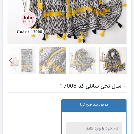
شال نخی شانلی کد 17008
موجود شد خبرم کن!