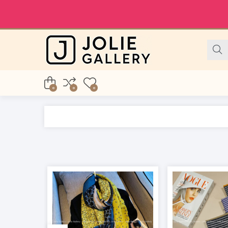
0
0
0