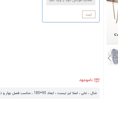
ثبت
ناموجود
شال ، نخی ، اصلا لیز نیست ، ابعاد 90*180 ، مناسب فصل بهار و تابستان