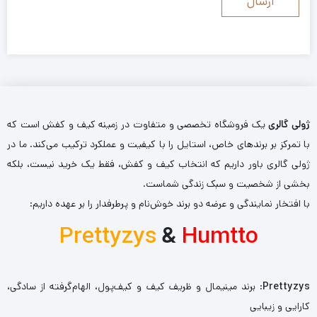
ژولی گالری
یک فروشگاه تخصصی و متفاوت در زمینه کیف و کفش است که
با تمرکز بر برندهای خاص، استایل را با کیفیت و عملکرد ترکیب می‌کند. ما در
ژولی گالری باور داریم که انتخاب کیف و کفش، فقط یک خرید نیست، بلکه
بخشی از شخصیت و سبک زندگی شماست.
با افتخار نمایندگی و عرضه دو برند خوش‌نام و پرطرفدار را بر عهده داریم:
Prettyzys
&
Humtto
Prettyzys
: برند مینیمال و ظریف کیف و کیف‌پول، الهام‌گرفته از سادگی،
کارایی و زیبایی