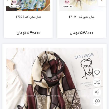
شال نخی کد 17191
شال نخی کد 17378
548,000
تومان
548,000
تومان