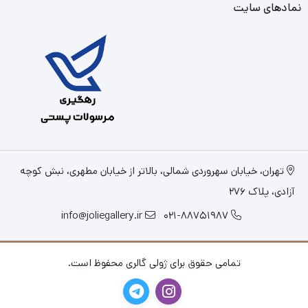
نمادهای سایت
تهران، خیابان سهروردی شمالی، بالاتر از خیابان مطهری، نبش کوچه
آزادی، پلاک 276
info@joliegallery.ir
021-88751987
تمامی حقوق برای ژولی گالری محفوظ است.