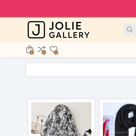
0
0
0