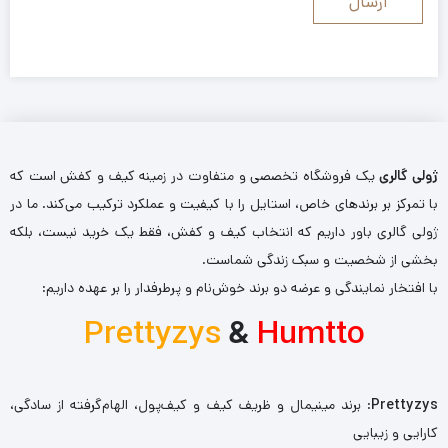
ژولی گالری
یک فروشگاه تخصصی و متفاوت در زمینه کیف و کفش است که
با تمرکز بر برندهای خاص، استایل را با کیفیت و عملکرد ترکیب می‌کند. ما در
ژولی گالری باور داریم که انتخاب کیف و کفش، فقط یک خرید نیست، بلکه
بخشی از شخصیت و سبک زندگی شماست.
با افتخار نمایندگی و عرضه دو برند خوش‌نام و پرطرفدار را بر عهده داریم:
Prettyzys
&
Humtto
Prettyzys
: برند مینیمال و ظریف کیف و کیف‌پول، الهام‌گرفته از سادگی،
کارایی و زیبایی