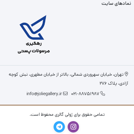
نمادهای سایت
تهران، خیابان سهروردی شمالی، بالاتر از خیابان مطهری، نبش کوچه
آزادی، پلاک 276
info@joliegallery.ir
021-88751987
تمامی حقوق برای ژولی گالری محفوظ است.