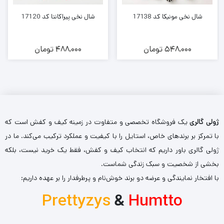
شال نخی مونیکا کد 17138
شال نخی پیراکانتا کد 17120
548,000
تومان
488,000
تومان
ژولی گالری
یک فروشگاه تخصصی و متفاوت در زمینه کیف و کفش است که
با تمرکز بر برندهای خاص، استایل را با کیفیت و عملکرد ترکیب می‌کند. ما در
ژولی گالری باور داریم که انتخاب کیف و کفش، فقط یک خرید نیست، بلکه
بخشی از شخصیت و سبک زندگی شماست.
با افتخار نمایندگی و عرضه دو برند خوش‌نام و پرطرفدار را بر عهده داریم:
Prettyzys
&
Humtto