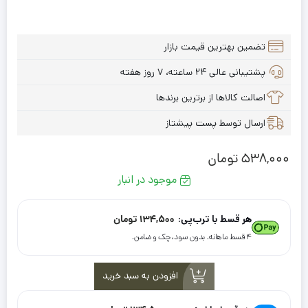
تضمین بهترین قیمت بازار
پشتیبانی عالی ۲۴ ساعته، ۷ روز هفته
اصالت کالاها از برترین برندها
ارسال توسط پست پیشتاز
538,000
تومان
موجود در انبار
هر قسط با ترب‌پی:
134,500
تومان
۴ قسط ماهانه. بدون سود، چک و ضامن.
افزودن به سبد خرید