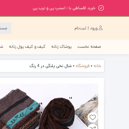
خرید اقساطی با : اسنپ پی و ترب پی
ورود | ثبت‌نام
صفحه نخست
پوشاک زنانه
کیف و کیف پول زنانه
شا
خانه
»
فروشگاه
»
شال نخی پلنگی در 4 رنگ