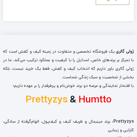
ژولی گالری
یک فروشگاه تخصصی و متفاوت در زمینه کیف و کفش است که
با تمرکز بر برندهای خاص، استایل را با کیفیت و عملکرد ترکیب می‌کند. ما در
ژولی گالری باور داریم که انتخاب کیف و کفش، فقط یک خرید نیست، بلکه
بخشی از شخصیت و سبک زندگی شماست.
با افتخار نمایندگی و عرضه دو برند خوش‌نام و پرطرفدار را بر عهده داریم:
Prettyzys
&
Humtto
Prettyzys
: برند مینیمال و ظریف کیف و کیف‌پول، الهام‌گرفته از سادگی،
کارایی و زیبایی