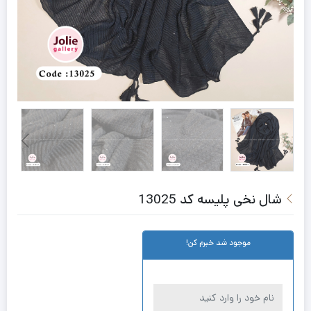
شال نخی پلیسه کد 13025
موجود شد خبرم کن!