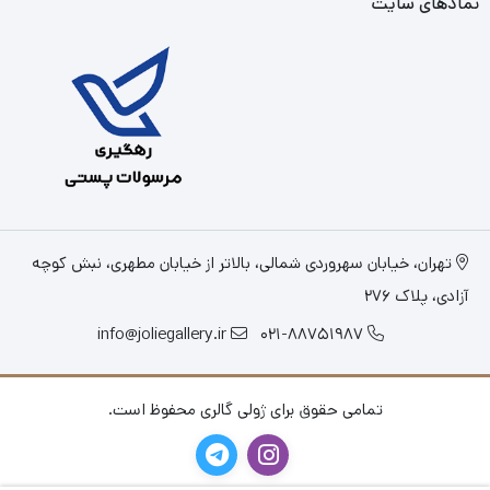
نمادهای سایت
تهران، خیابان سهروردی شمالی، بالاتر از خیابان مطهری، نبش کوچه
آزادی، پلاک 276
info@joliegallery.ir
021-88751987
تمامی حقوق برای ژولی گالری محفوظ است.