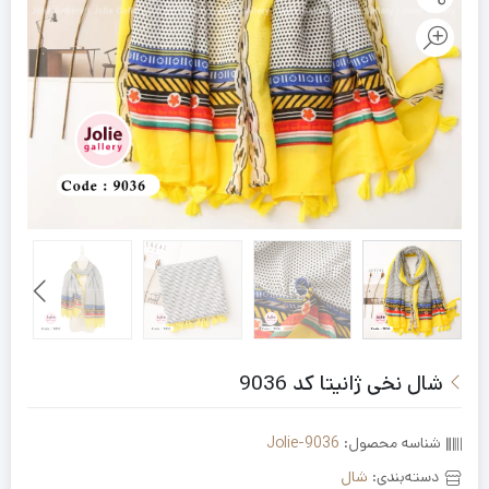
شال نخی ژانیتا کد 9036
شناسه محصول:
Jolie-9036
دسته‌بندی:
شال