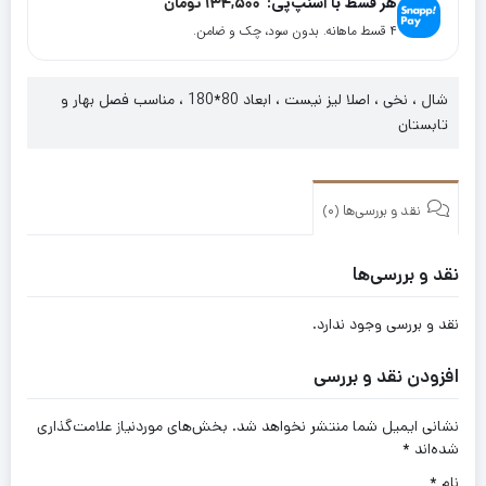
هر قسط با اسنپ‌پی:
134,500
تومان
ژانیتا
۴ قسط ماهانه. بدون سود، چک و ضامن.
کد
9036
شال ، نخی ، اصلا لیز نیست ، ابعاد 80*180 ، مناسب فصل بهار و
تابستان
نقد و بررسی‌ها (0)
نقد و بررسی‌ها
نقد و بررسی وجود ندارد.
افزودن نقد و بررسی
نشانی ایمیل شما منتشر نخواهد شد.
بخش‌های موردنیاز علامت‌گذاری
شده‌اند
*
نام
*