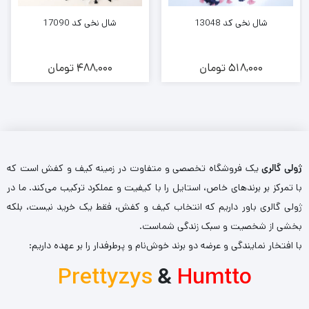
شال نخی کد 13048
شال نخی کد 17090
518,000
تومان
488,000
تومان
ژولی گالری
یک فروشگاه تخصصی و متفاوت در زمینه کیف و کفش است که
با تمرکز بر برندهای خاص، استایل را با کیفیت و عملکرد ترکیب می‌کند. ما در
ژولی گالری باور داریم که انتخاب کیف و کفش، فقط یک خرید نیست، بلکه
بخشی از شخصیت و سبک زندگی شماست.
با افتخار نمایندگی و عرضه دو برند خوش‌نام و پرطرفدار را بر عهده داریم:
Prettyzys
&
Humtto