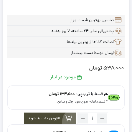
تضمین بهترین قیمت بازار
پشتیبانی عالی ۲۴ ساعته، ۷ روز هفته
اصالت کالاها از برترین برندها
ارسال توسط پست پیشتاز
538,000
تومان
موجود در انبار
هر قسط با ترب‌پی:
134,500
تومان
۴ قسط ماهانه. بدون سود، چک و ضامن.
تعداد:
افزودن به سبد خرید
شال
نخی