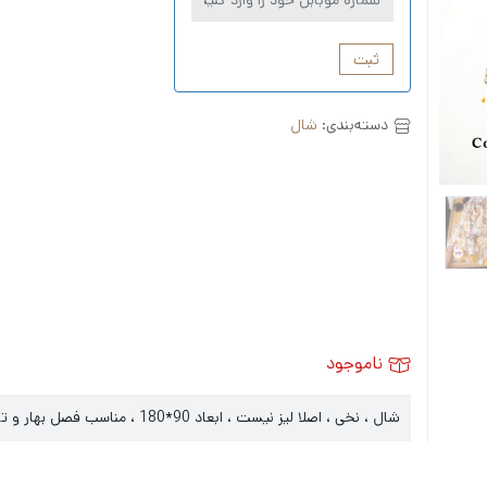
ثبت
دسته‌بندی:
شال
ناموجود
شال ، نخی ، اصلا لیز نیست ، ابعاد 90*180 ، مناسب فصل بهار و تابستان