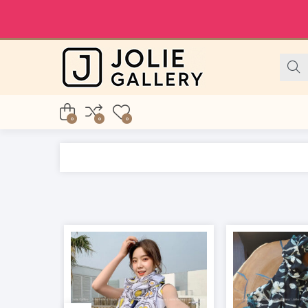
0
0
0