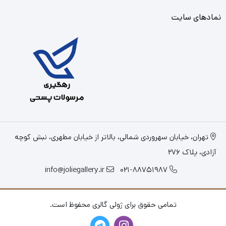
نمادهای سایت
تهران، خیابان سهروردی شمالی، بالاتر از خیابان مطهری، نبش کوچه
آزادی، پلاک 276
info@joliegallery.ir
021-88751987
تمامی حقوق برای ژولی گالری محفوظ است.