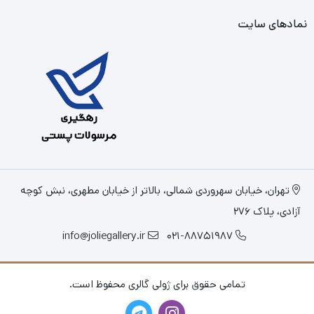
نمادهای سایت
تهران، خیابان سهروردی شمالی، بالاتر از خیابان مطهری، نبش کوچه
آزادی، پلاک 276
info@joliegallery.ir
021-88751987
تمامی حقوق برای ژولی گالری محفوظ است.