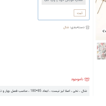
ثبت
دسته‌بندی:
شال
ناموجود
شال ، نخی ، اصلا لیز نیست ، ابعاد 85*180 ، مناسب فصل بهار و تابستان