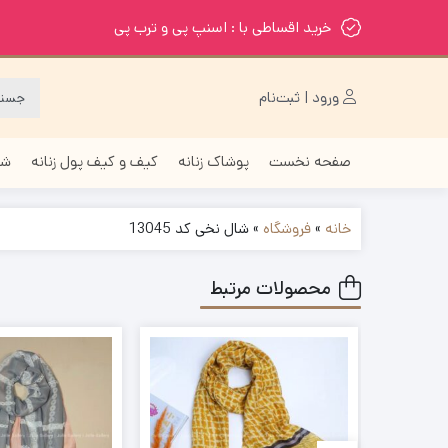
خرید اقساطی با : اسنپ پی و ترب پی
ورود | ثبت‌نام
صفحه نخست
پوشاک زنانه
کیف و کیف پول زنانه
شا
خانه
»
فروشگاه
»
شال نخی کد 13045
محصولات مرتبط