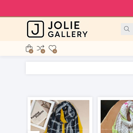
0
0
0