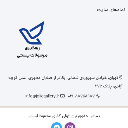
نمادهای سایت
تهران، خیابان سهروردی شمالی، بالاتر از خیابان مطهری، نبش کوچه
آزادی، پلاک 276
info@joliegallery.ir
021-88751987
تمامی حقوق برای ژولی گالری محفوظ است.