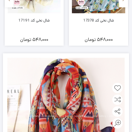
شال نخی کد 17378
شال نخی کد 17191
548,000
تومان
548,000
تومان