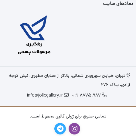
نمادهای سایت
تهران، خیابان سهروردی شمالی، بالاتر از خیابان مطهری، نبش کوچه
آزادی، پلاک 276
info@joliegallery.ir
021-88751987
تمامی حقوق برای ژولی گالری محفوظ است.