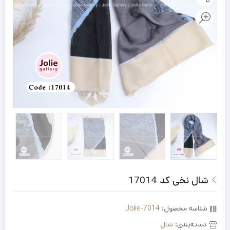
شال نخی کد 17014
شناسه محصول:
Jolie-7014
دسته‌بندی:
شال