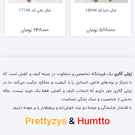
شال تانیا کد 18044
شال نخی کد 17196
588,000
تومان
648,000
تومان
ژولی گالری
یک فروشگاه تخصصی و متفاوت در زمینه کیف و کفش است که
با تمرکز بر برندهای خاص، استایل را با کیفیت و عملکرد ترکیب می‌کند. ما در
ژولی گالری باور داریم که انتخاب کیف و کفش، فقط یک خرید نیست، بلکه
بخشی از شخصیت و سبک زندگی شماست.
با افتخار نمایندگی و عرضه دو برند خوش‌نام و پرطرفدار را بر عهده داریم:
Prettyzys
&
Humtto