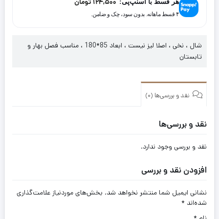
124,500
تومان
هر قسط با اسنپ‌پی:
کد
۴ قسط ماهانه. بدون سود، چک و ضامن.
17014
شال ، نخی ، اصلا لیز نیست ، ابعاد 85*180 ، مناسب فصل بهار و
تابستان
نقد و بررسی‌ها (0)
نقد و بررسی‌ها
نقد و بررسی وجود ندارد.
افزودن نقد و بررسی
نشانی ایمیل شما منتشر نخواهد شد.
بخش‌های موردنیاز علامت‌گذاری
شده‌اند
*
نام
*