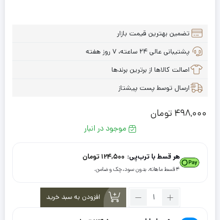
تضمین بهترین قیمت بازار
پشتیبانی عالی ۲۴ ساعته، ۷ روز هفته
اصالت کالاها از برترین برندها
ارسال توسط پست پیشتاز
498,000
تومان
موجود در انبار
هر قسط با ترب‌پی:
124,500
تومان
۴ قسط ماهانه. بدون سود، چک و ضامن.
تعداد:
افزودن به سبد خرید
شال
نخی