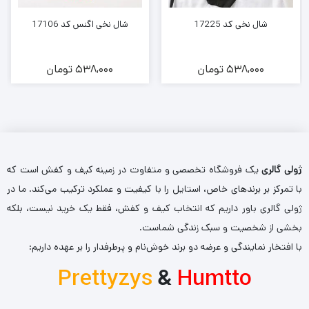
شال نخی کد 17225
شال نخی اگنس کد 17106
538,000
تومان
538,000
تومان
ژولی گالری
یک فروشگاه تخصصی و متفاوت در زمینه کیف و کفش است که
با تمرکز بر برندهای خاص، استایل را با کیفیت و عملکرد ترکیب می‌کند. ما در
ژولی گالری باور داریم که انتخاب کیف و کفش، فقط یک خرید نیست، بلکه
بخشی از شخصیت و سبک زندگی شماست.
با افتخار نمایندگی و عرضه دو برند خوش‌نام و پرطرفدار را بر عهده داریم:
Prettyzys
&
Humtto