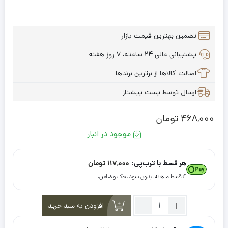
تضمین بهترین قیمت بازار
پشتیبانی عالی ۲۴ ساعته، ۷ روز هفته
اصالت کالاها از برترین برندها
ارسال توسط پست پیشتاز
468,000
تومان
موجود در انبار
هر قسط با ترب‌پی:
117,000
تومان
۴ قسط ماهانه. بدون سود، چک و ضامن.
تعداد:
افزودن به سبد خرید
شال
نخی