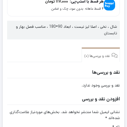
هر قسط با اسنپ‌پی:
117,000
تومان
کد
۴ قسط ماهانه. بدون سود، چک و ضامن.
17095
شال ، نخی ، اصلا لیز نیست ، ابعاد 90*180 ، مناسب فصل بهار و
تابستان
نقد و بررسی‌ها (0)
نقد و بررسی‌ها
نقد و بررسی وجود ندارد.
افزودن نقد و بررسی
نشانی ایمیل شما منتشر نخواهد شد.
بخش‌های موردنیاز علامت‌گذاری
شده‌اند
*
نام
*