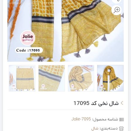
شال نخی کد 17095
شناسه محصول:
Jolie-7095
دسته‌بندی:
شال