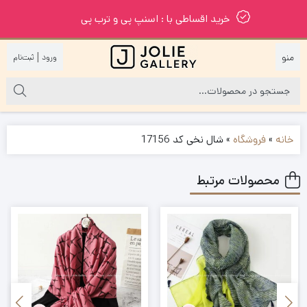
خرید اقساطی با : اسنپ پی و ترب پی
|
خانه
»
فروشگاه
»
شال نخی کد 17156
محصولات مرتبط