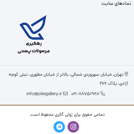
نمادهای سایت
تهران، خیابان سهروردی شمالی، بالاتر از خیابان مطهری، نبش کوچه
آزادی، پلاک 276
info@joliegallery.ir
021-88751987
تمامی حقوق برای ژولی گالری محفوظ است.