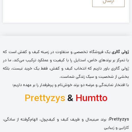
ژولی گالری
یک فروشگاه تخصصی و متفاوت در زمینه کیف و کفش است که
با تمرکز بر برندهای خاص، استایل را با کیفیت و عملکرد ترکیب می‌کند. ما در
ژولی گالری باور داریم که انتخاب کیف و کفش، فقط یک خرید نیست، بلکه
بخشی از شخصیت و سبک زندگی شماست.
با افتخار نمایندگی و عرضه دو برند خوش‌نام و پرطرفدار را بر عهده داریم:
Prettyzys
&
Humtto
Prettyzys
: برند مینیمال و ظریف کیف و کیف‌پول، الهام‌گرفته از سادگی،
کارایی و زیبایی