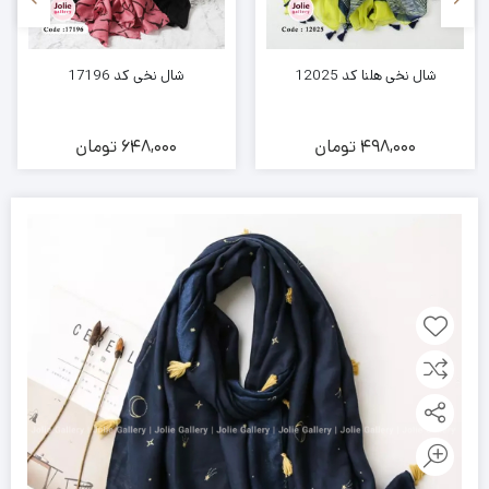
شال نخی هلنا کد 12025
شال نخی کد 17196
498,000
تومان
648,000
تومان